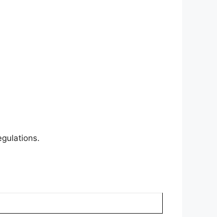
egulations.