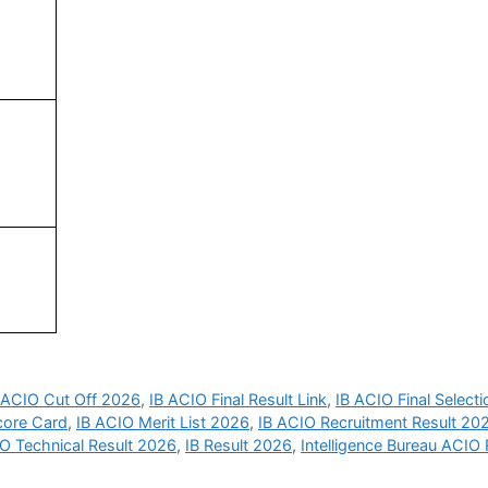
 ACIO Cut Off 2026
,
IB ACIO Final Result Link
,
IB ACIO Final Select
core Card
,
IB ACIO Merit List 2026
,
IB ACIO Recruitment Result 20
O Technical Result 2026
,
IB Result 2026
,
Intelligence Bureau ACIO