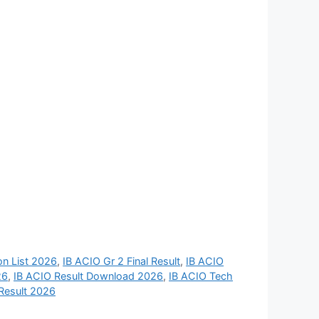
ion List 2026
,
IB ACIO Gr 2 Final Result
,
IB ACIO
26
,
IB ACIO Result Download 2026
,
IB ACIO Tech
 Result 2026