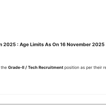
ion 2025 : Age Limits As On 16 November 2025
r the
Grade-II / Tech Recruitment
position as per their r