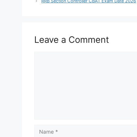
RRB Section Controller CBAT Exam Date 2026
Leave a Comment