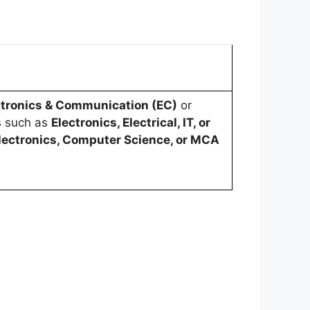
ctronics & Communication (EC)
or
ds such as
Electronics, Electrical, IT, or
Electronics, Computer Science, or MCA