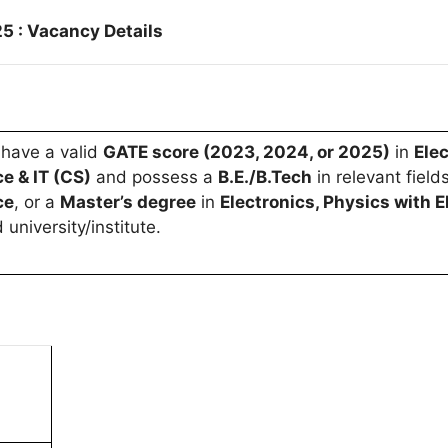
5 : Vacancy Details
have a valid
GATE score (2023, 2024, or 2025)
in
Ele
e & IT (CS)
and possess a
B.E./B.Tech
in relevant fiel
ce
, or a
Master’s degree
in
Electronics, Physics with 
university/institute.