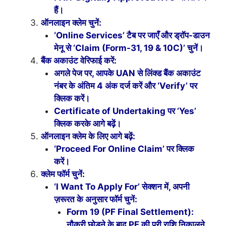
हैं।
ऑनलाइन क्लेम चुनें:
‘Online Services’ टैब पर जाएँ और ड्रॉप-डाउन
मेनू से ‘Claim (Form-31, 19 & 10C)’ चुनें।
बैंक अकाउंट वेरिफाई करें:
अगले पेज पर, आपके UAN से लिंक्ड बैंक अकाउंट
नंबर के अंतिम 4 अंक दर्ज करें और ‘Verify’ पर
क्लिक करें।
Certificate of Undertaking पर ‘Yes’
क्लिक करके आगे बढ़ें।
ऑनलाइन क्लेम के लिए आगे बढ़ें:
‘Proceed For Online Claim’ पर क्लिक
करें।
क्लेम फॉर्म चुनें:
‘I Want To Apply For’ सेक्शन में, अपनी
ज़रूरत के अनुसार फॉर्म चुनें:
Form 19 (PF Final Settlement):
नौकरी छोड़ने के बाद PF की पूरी राशि निकालने