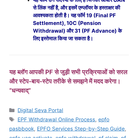
यह फॉर्म उन सदस्यों के लिए है जिनका आधार UAN
से लिंक नहीं है, और इसमें एम्प्लॉयर के हस्ताक्षर की
आवश्यकता होती है। यह फॉर्म 19 (Final PF
Settlement), 10C (Pension
Withdrawal) और 31 (PF Advance) के
लिए इस्तेमाल किया जा सकता है।
यह ब्लॉग आपकी PF से जुड़ी सभी प्रक्रियाओं को सरल
और स्टेप-बाय-स्टेप तरीके से समझने में मदद करेगा।
“धन्यवाद्”
Digital Seva Portal
EPF Withdrawal Online Process
,
epfo
pasbbook
,
EPFO Services Step-by-Step Guide
,