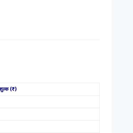
शुल्क (₹)