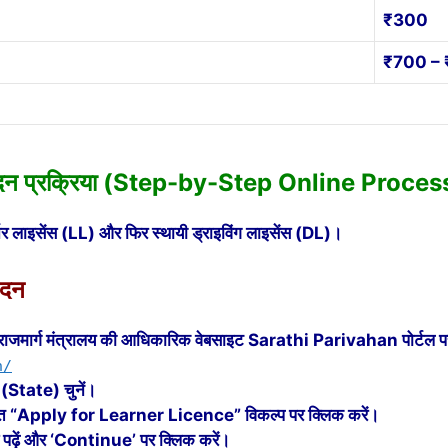
₹300
₹700 –
वेदन प्रक्रिया (Step-by-Step Online Proces
: लर्नर लाइसेंस (LL) और फिर स्थायी ड्राइविंग लाइसेंस (DL)।
ेदन
 राजमार्ग मंत्रालय की आधिकारिक वेबसाइट Sarathi Parivahan पोर्टल पर
n/
य (State) चुनें।
तहत “Apply for Learner Licence” विकल्प पर क्लिक करें।
न से पढ़ें और ‘Continue’ पर क्लिक करें।